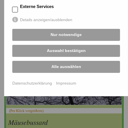
Externe Services
Details anzeigen/ausblenden
Nur notwendige
Auswahl bestätigen
Alle auswählen
Datenschutzerklärung
Impressum
(Per Klick vergrößern)
Mäusebussard