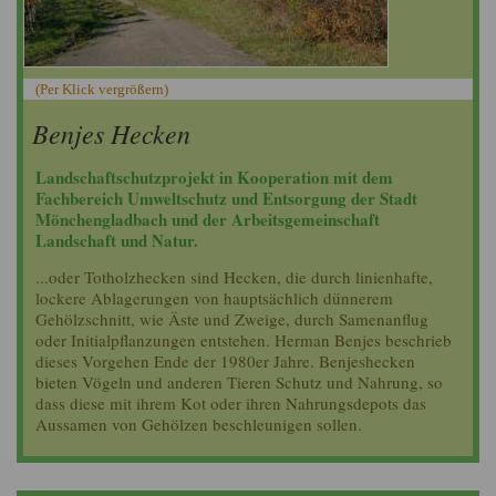
(Per Klick vergrößern)
Benjes Hecken
Landschaftschutzprojekt in Kooperation mit dem
Fachbereich Umweltschutz und Entsorgung der Stadt
Mönchengladbach und der Arbeitsgemeinschaft
Landschaft und Natur.
...oder Totholzhecken sind Hecken, die durch linienhafte,
lockere Ablagerungen von hauptsächlich dünnerem
Gehölzschnitt, wie Äste und Zweige, durch Samenanflug
oder Initialpflanzungen entstehen. Herman Benjes beschrieb
dieses Vorgehen Ende der 1980er Jahre. Benjeshecken
bieten Vögeln und anderen Tieren Schutz und Nahrung, so
dass diese mit ihrem Kot oder ihren Nahrungsdepots das
Aussamen von Gehölzen beschleunigen sollen.