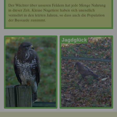
Der Wächter über unseren Feldern hat jede Menge Nahrung
in dieser Zeit. Kleine Nagetiere haben sich unendlich
vermehrt in den letzten Jahren, so dass auch die Population
der Bussarde zunimmt.
Jagdglück